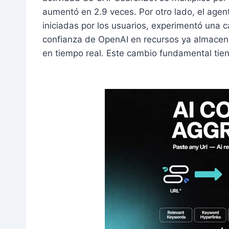
aumentó en 2.9 veces. Por otro lado, el agen
iniciadas por los usuarios, experimentó una c
confianza de OpenAI en recursos ya almace
en tiempo real. Este cambio fundamental tiene