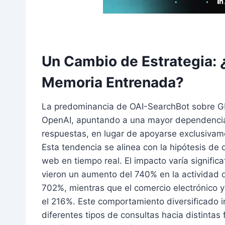
Un Cambio de Estrategia:
Memoria Entrenada?
La predominancia de OAI-SearchBot sobre GP
OpenAI, apuntando a una mayor dependencia
respuestas, en lugar de apoyarse exclusivam
Esta tendencia se alinea con la hipótesis d
web en tiempo real. El impacto varía significa
vieron un aumento del 740% en la actividad 
702%, mientras que el comercio electrónico y
el 216%. Este comportamiento diversificado 
diferentes tipos de consultas hacia distintas