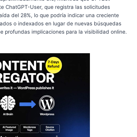
te ChatGPT-User, que registra las solicitudes
aída del 28%, lo que podría indicar una creciente
nados o indexados en lugar de nuevas búsquedas
 profundas implicaciones para la visibilidad online.