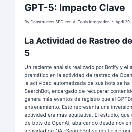
GPT-5: Impacto Clave
By
Construimos SEO con AI Tools Integration
April 29
La Actividad de Rastreo d
5
Un reciente análisis realizado por Botify y e
dramático en la actividad de rastreo de Ope
la actividad automatizada de sus bots se ha t
SearchBot, encargado de recuperar conteni
genera más eventos de registro que el GPTBo
entrenamiento. Esto representa una inversió
actividad era más equitativa. El estudio, que
de bots de OpenAI, abarcando desde noviem
actividad de OAI-SearchBot se multiplicó p