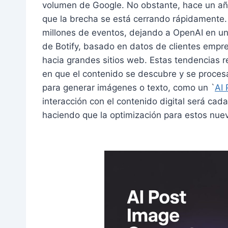
volumen de Google. No obstante, hace un año,
que la brecha se está cerrando rápidamente.
millones de eventos, dejando a OpenAI en u
de Botify, basado en datos de clientes empres
hacia grandes sitios web. Estas tendencias res
en que el contenido se descubre y se proces
para generar imágenes o texto, como un `
AI 
interacción con el contenido digital será cada
haciendo que la optimización para estos nue