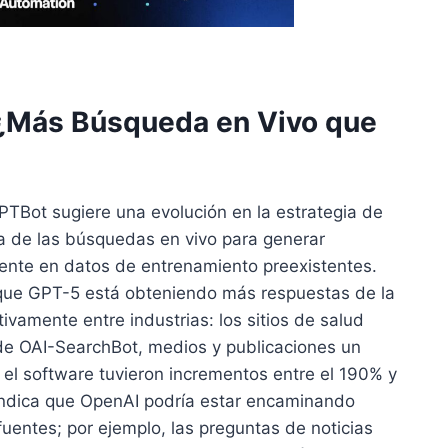
 ¿Más Búsqueda en Vivo que
TBot sugiere una evolución en la estrategia de
 de las búsquedas en vivo para generar
ente en datos de entrenamiento preexistentes.
e que GPT-5 está obteniendo más respuestas de la
tivamente entre industrias: los sitios de salud
de OAI-SearchBot, medios y publicaciones un
 el software tuvieron incrementos entre el 190% y
indica que OpenAI podría estar encaminando
 fuentes; por ejemplo, las preguntas de noticias