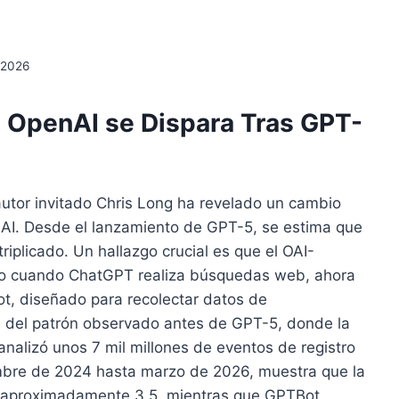
, 2026
e OpenAI se Dispara Tras GPT-
l autor invitado Chris Long ha revelado un cambio
nAI. Desde el lanzamiento de GPT-5, se estima que
riplicado. Un hallazgo crucial es que el OAI-
do cuando ChatGPT realiza búsquedas web, ahora
t, diseñado para recolectar datos de
n del patrón observado antes de GPT-5, donde la
 analizó unos 7 mil millones de eventos de registro
bre de 2024 hasta marzo de 2026, muestra que la
or aproximadamente 3.5, mientras que GPTBot