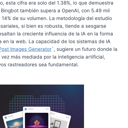
 esta cifra era solo del 1.38%, lo que demuestra
 Bingbot también supera a OpenAI, con 5.49 mil
n 14% de su volumen. La metodología del estudio
ariales, si bien es robusta, tiende a sesgarse
altan la creciente influencia de la IA en la forma
a en la web. La capacidad de los sistemas de IA
Post Images Generator
`, sugiere un futuro donde la
 vez más mediada por la inteligencia artificial,
vos rastreadores sea fundamental.