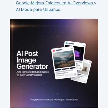
Google Mejora Enlaces en AI Overviews y
AI Mode para Usuarios