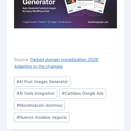
Source:
Parked domain monetization 2026:
Adapting to the changes
Post
#
AI Post Images Generator
Tags:
#
AI tools integration
#
Cambios Google Ads
#
Monetización dominios
#
Nuevos modelos negocio