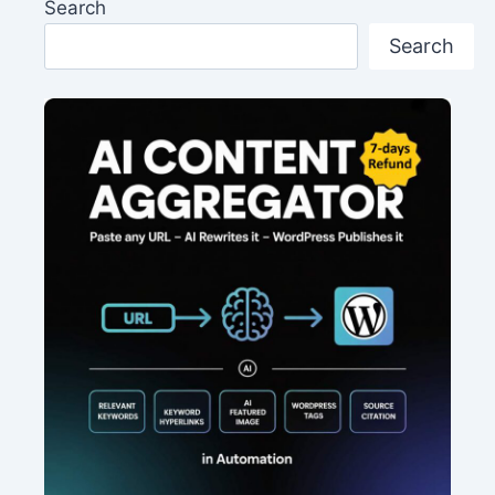
Search
Search