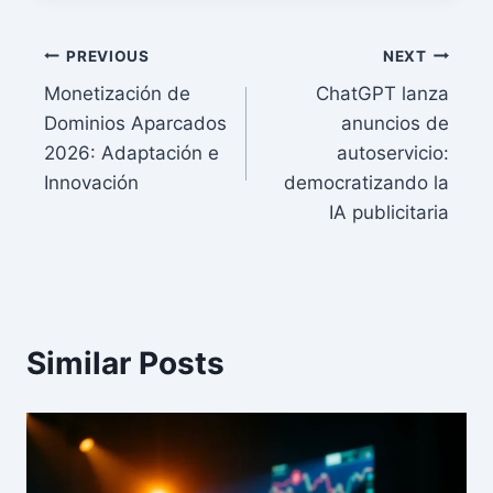
Post
PREVIOUS
NEXT
Monetización de
ChatGPT lanza
navigation
Dominios Aparcados
anuncios de
2026: Adaptación e
autoservicio:
Innovación
democratizando la
IA publicitaria
Similar Posts