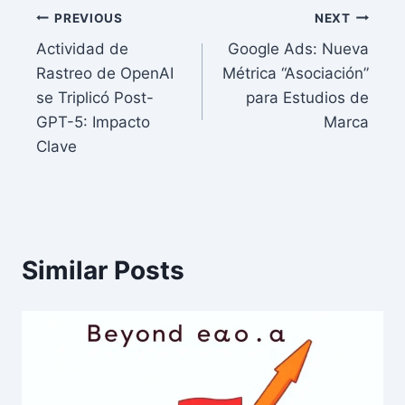
Post
PREVIOUS
NEXT
Actividad de
Google Ads: Nueva
navigation
Rastreo de OpenAI
Métrica “Asociación”
se Triplicó Post-
para Estudios de
GPT-5: Impacto
Marca
Clave
Similar Posts