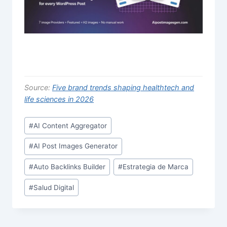
Source:
Five brand trends shaping healthtech and
life sciences in 2026
Post
#
AI Content Aggregator
Tags:
#
AI Post Images Generator
#
Auto Backlinks Builder
#
Estrategia de Marca
#
Salud Digital