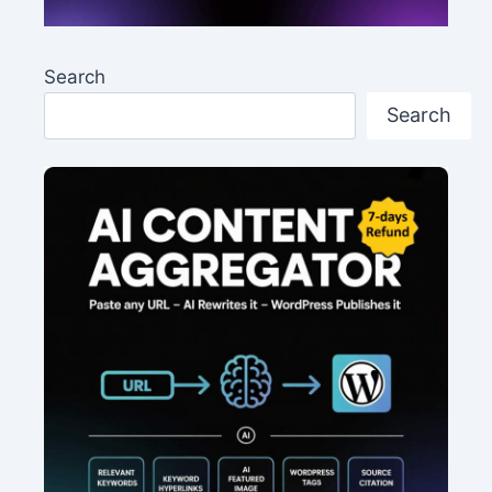
Search
Search