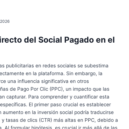
, 2026
recto del Social Pagado en el
s publicitarias en redes sociales se subestima
ectamente en la plataforma. Sin embargo, la
e una influencia significativa en otros
as de Pago Por Clic (PPC), un impacto que las
ran capturar. Para comprender y cuantificar esta
specíficas. El primer paso crucial es establecer
n aumento en la inversión social podría traducirse
 tasas de clics (CTR) más altas en PPC, debido a
Al formular hipótesis, es crucial ir más allá de las