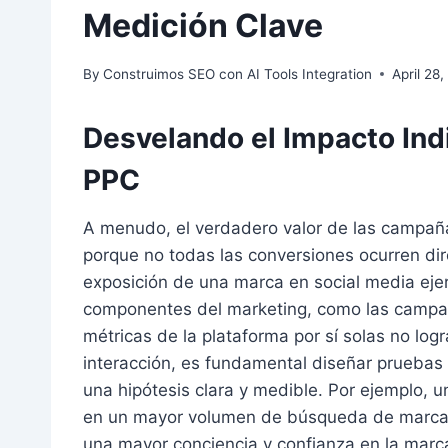
Medición Clave
By
Construimos SEO con AI Tools Integration
April 28
Desvelando el Impacto Indi
PPC
A menudo, el verdadero valor de las campaña
porque no todas las conversiones ocurren dir
exposición de una marca en social media ejerc
componentes del marketing, como las campañ
métricas de la plataforma por sí solas no log
interacción, es fundamental diseñar pruebas e
una hipótesis clara y medible. Por ejemplo, u
en un mayor volumen de búsqueda de marca y
una mayor conciencia y confianza en la marca. 