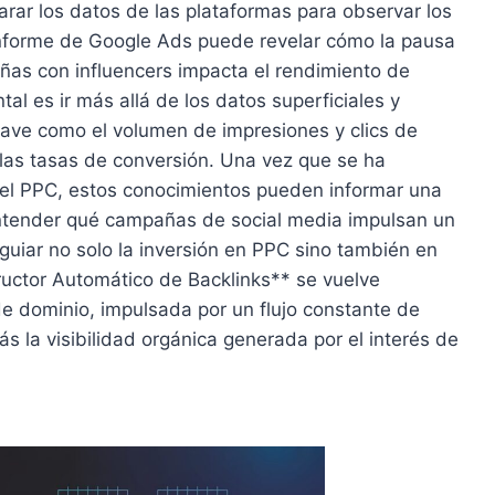
rar los datos de las plataformas para observar los
informe de Google Ads puede revelar cómo la pausa
añas con influencers impacta el rendimiento de
 es ir más allá de los datos superficiales y
lave como el volumen de impresiones y clics de
las tasas de conversión. Una vez que se ha
n el PPC, estos conocimientos pueden informar una
 entender qué campañas de social media impulsan un
iar no solo la inversión en PPC sino también en
uctor Automático de Backlinks** se vuelve
e dominio, impulsada por un flujo constante de
s la visibilidad orgánica generada por el interés de