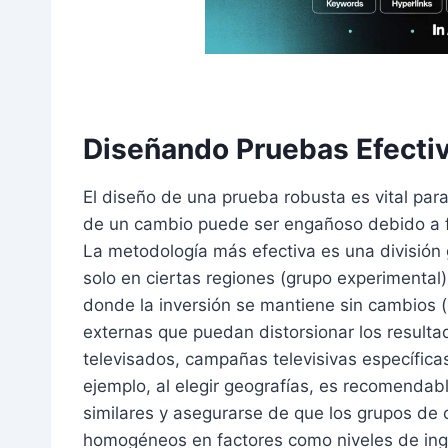
Diseñando Pruebas Efecti
El diseño de una prueba robusta es vital par
de un cambio puede ser engañoso debido a f
La metodología más efectiva es una división 
solo en ciertas regiones (grupo experimenta
donde la inversión se mantiene sin cambios (g
externas que puedan distorsionar los result
televisados, campañas televisivas específicas
ejemplo, al elegir geografías, es recomenda
similares y asegurarse de que los grupos de 
homogéneos en factores como niveles de ingr