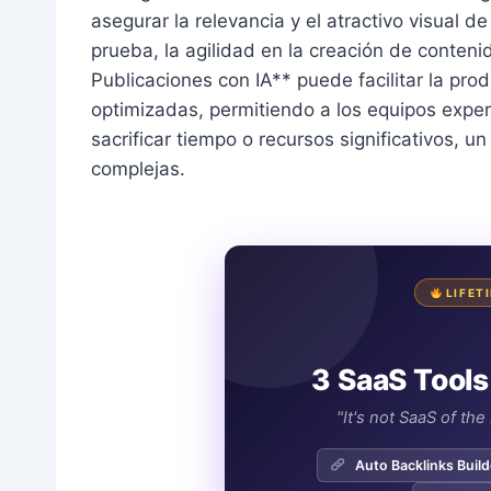
asegurar la relevancia y el atractivo visual d
prueba, la agilidad en la creación de conte
Publicaciones con IA** puede facilitar la pro
optimizadas, permitiendo a los equipos exper
sacrificar tiempo o recursos significativos, un
complejas.
LIFET
3 SaaS Tools
"It's not SaaS of th
Auto Backlinks Build