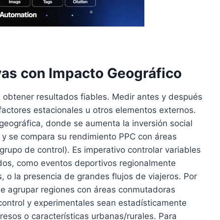
vas con Impacto Geográfico
a obtener resultados fiables. Medir antes y después
actores estacionales u otros elementos externos.
geográfica, donde se aumenta la inversión social
l) y se compara su rendimiento PPC con áreas
rupo de control). Es imperativo controlar variables
ados, como eventos deportivos regionalmente
, o la presencia de grandes flujos de viajeros. Por
ble agrupar regiones con áreas conmutadoras
control y experimentales sean estadísticamente
esos o características urbanas/rurales. Para