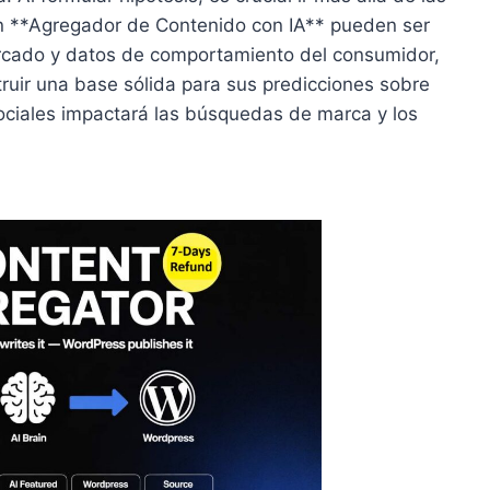
un **Agregador de Contenido con IA** pueden ser
ercado y datos de comportamiento del consumidor,
ruir una base sólida para sus predicciones sobre
sociales impactará las búsquedas de marca y los