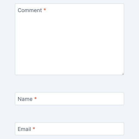
Comment
*
Name
*
Email
*