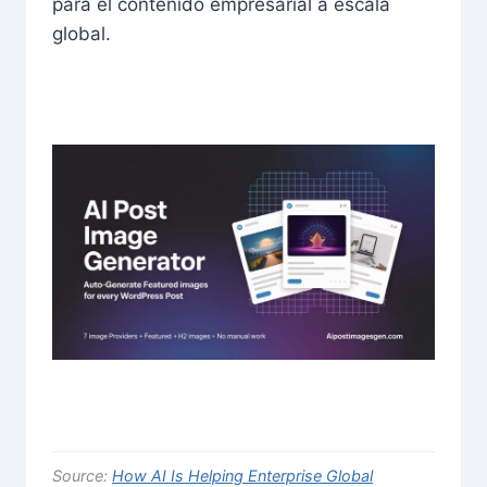
para el contenido empresarial a escala
global.
Source:
How AI Is Helping Enterprise Global