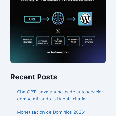
Recent Posts
ChatGPT lanza anuncios de autoservicio:
democratizando la IA publicitaria
Monetización de Dominios 2026: