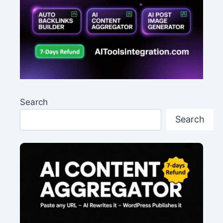
Search
Search