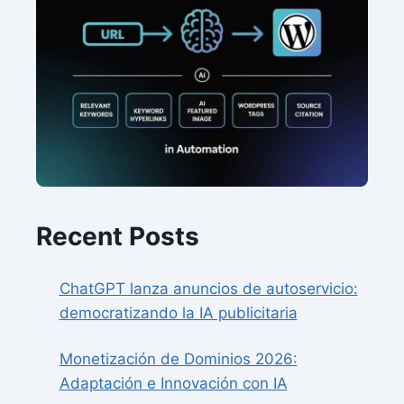
Recent Posts
ChatGPT lanza anuncios de autoservicio:
democratizando la IA publicitaria
Monetización de Dominios 2026:
Adaptación e Innovación con IA