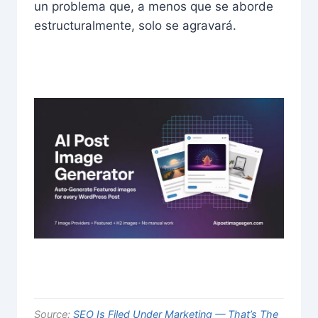
un problema que, a menos que se aborde
estructuralmente, solo se agravará.
Source:
SEO Is Filed Under Marketing — That’s The