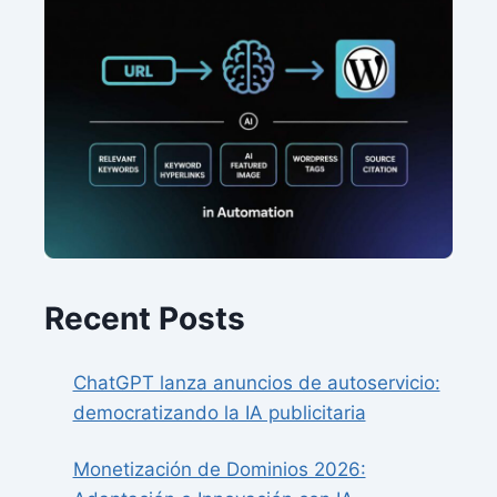
Recent Posts
ChatGPT lanza anuncios de autoservicio:
democratizando la IA publicitaria
Monetización de Dominios 2026: