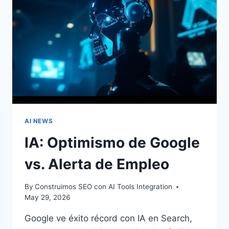
EN
EL
SEO
MODERNO
AI NEWS
IA: Optimismo de Google
vs. Alerta de Empleo
By
Construimos SEO con AI Tools Integration
May 29, 2026
Google ve éxito récord con IA en Search,