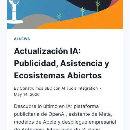
AI NEWS
Actualización IA:
Publicidad, Asistencia y
Ecosistemas Abiertos
By
Construimos SEO con AI Tools Integration
May 14, 2026
Descubre lo último en IA: plataforma
publicitaria de OpenAI, asistente de Meta,
modelos de Apple y despliegue empresarial
de Anthropic. Integración de IA clave.