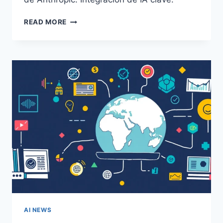
ACTUALIZACIÓN
READ MORE
IA:
PUBLICIDAD,
ASISTENCIA
Y
ECOSISTEMAS
ABIERTOS
AI NEWS