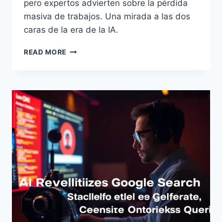
pero expertos advierten sobre la pérdida
masiva de trabajos. Una mirada a las dos
caras de la era de la IA.
IA:
READ MORE
OPTIMISMO
DE
GOOGLE
VS.
ALERTA
DE
EMPLEO