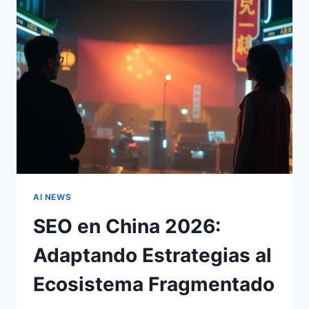
LA
PRODUCTIVIDAD
Y
EL
SOFTWARE
EMPRESARIAL
AI NEWS
SEO en China 2026:
Adaptando Estrategias al
Ecosistema Fragmentado