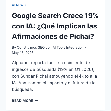
AI NEWS
Google Search Crece 19%
con IA: ¿Qué Implican las
Afirmaciones de Pichai?
By
Construimos SEO con AI Tools Integration
May 15, 2026
Alphabet reporta fuerte crecimiento de
ingresos de búsqueda (19% en Q1 2026),
con Sundar Pichai atribuyendo el éxito a la
IA. Analizamos el impacto y el futuro de la
búsqueda.
GOOGLE
READ MORE
SEARCH
CRECE