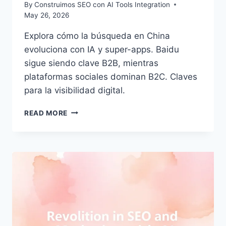
By
Construimos SEO con AI Tools Integration
May 26, 2026
Explora cómo la búsqueda en China
evoluciona con IA y super-apps. Baidu
sigue siendo clave B2B, mientras
plataformas sociales dominan B2C. Claves
para la visibilidad digital.
SEO
READ MORE
EN
CHINA
2026:
ADAPTANDO
ESTRATEGIAS
AL
ECOSISTEMA
FRAGMENTADO