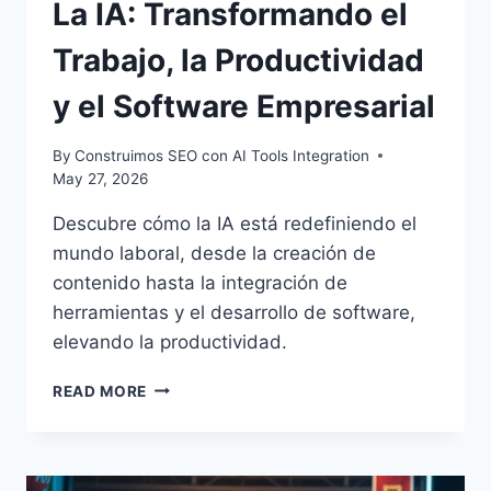
La IA: Transformando el
Trabajo, la Productividad
y el Software Empresarial
By
Construimos SEO con AI Tools Integration
May 27, 2026
Descubre cómo la IA está redefiniendo el
mundo laboral, desde la creación de
contenido hasta la integración de
herramientas y el desarrollo de software,
elevando la productividad.
LA
READ MORE
IA:
TRANSFORMANDO
EL
TRABAJO,