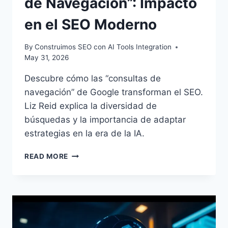
de Navegación”: Impacto
en el SEO Moderno
By
Construimos SEO con AI Tools Integration
May 31, 2026
Descubre cómo las “consultas de
navegación” de Google transforman el SEO.
Liz Reid explica la diversidad de
búsquedas y la importancia de adaptar
estrategias en la era de la IA.
GOOGLE
READ MORE
Y
LAS
“CONSULTAS
DE
NAVEGACIÓN”:
IMPACTO