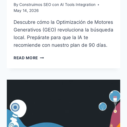
By
Construimos SEO con AI Tools Integration
May 14, 2026
Descubre cómo la Optimización de Motores
Generativos (GEO) revoluciona la búsqueda
local. Prepárate para que la IA te
recomiende con nuestro plan de 90 días.
GEO:
READ MORE
CÓMO
MOSTRARTE
CUANDO
LA
IA
BUSCA
POR
TI