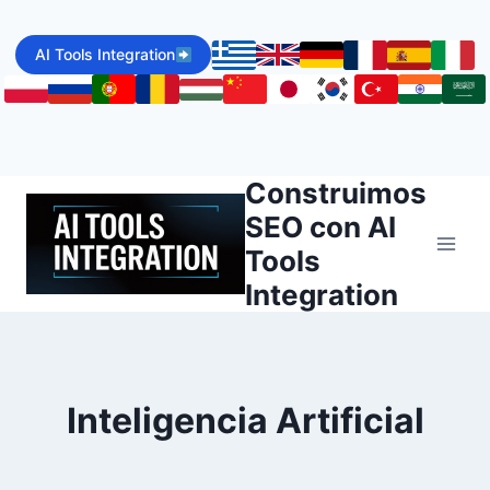
Skip
to
AI Tools Integration
content
Construimos
SEO con AI
Tools
Integration
Inteligencia Artificial