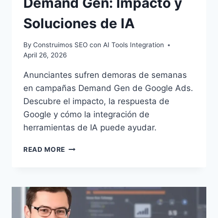
Demand Gen: Impacto y
Soluciones de IA
By
Construimos SEO con AI Tools Integration
April 26, 2026
Anunciantes sufren demoras de semanas
en campañas Demand Gen de Google Ads.
Descubre el impacto, la respuesta de
Google y cómo la integración de
herramientas de IA puede ayudar.
RETRASOS
READ MORE
EN
GOOGLE
ADS
DEMAND
GEN:
IMPACTO