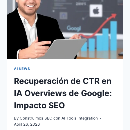
Y
SOLUCIONES
DE
IA
AI NEWS
Recuperación de CTR en
IA Overviews de Google:
Impacto SEO
By
Construimos SEO con AI Tools Integration
April 26, 2026