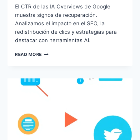
El CTR de las IA Overviews de Google
muestra signos de recuperación.
Analizamos el impacto en el SEO, la
redistribución de clics y estrategias para
destacar con herramientas AI.
RECUPERACIÓN
READ MORE
DE
CTR
EN
IA
OVERVIEWS
DE
GOOGLE:
IMPACTO
SEO