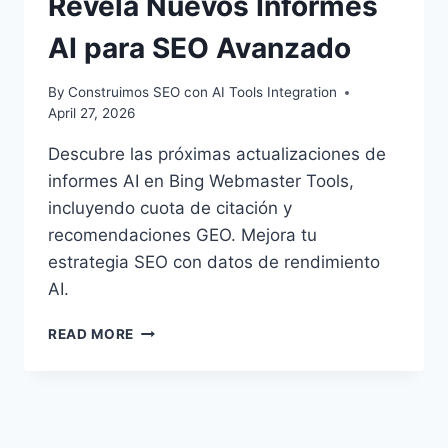
Revela Nuevos Informes
AI para SEO Avanzado
By
Construimos SEO con AI Tools Integration
April 27, 2026
Descubre las próximas actualizaciones de
informes AI en Bing Webmaster Tools,
incluyendo cuota de citación y
recomendaciones GEO. Mejora tu
estrategia SEO con datos de rendimiento
AI.
BING
READ MORE
WEBMASTER
TOOLS
REVELA
NUEVOS
INFORMES